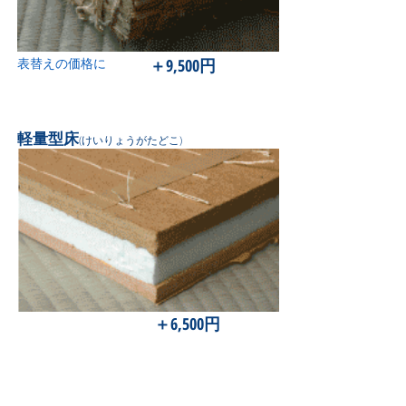
表替えの価格に
＋9,500円
軽量型床
(けいりょうがたどこ)
＋6,500円