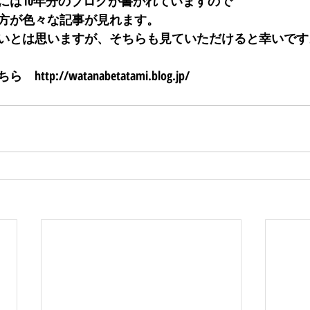
には10年分のブログが書かれていますので
方が色々な記事が見れます。
いとは思いますが、そちらも見ていただけると幸いです
p://watanabetatami.blog.jp/