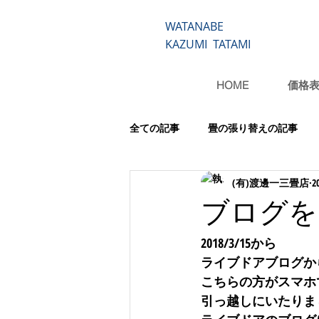
WATANABE
KAZUMI TATAMI
HOME
価格
全ての記事
畳の張り替えの記事
(有)渡邊一三畳店
2
ブログを
2018/3/15から
ライブドアブログか
こちらの方がスマホ
引っ越しにいたりま